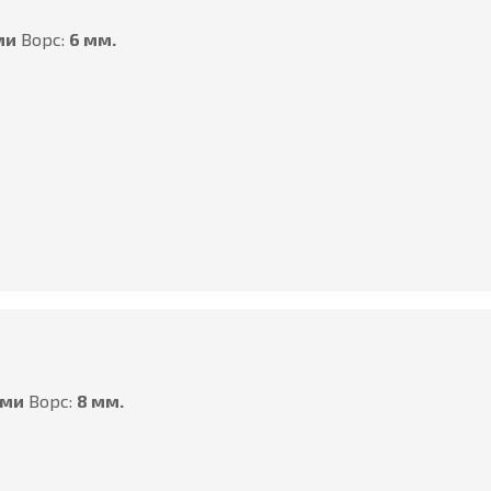
ми
Ворс:
6 мм.
ами
Ворс:
8 мм.