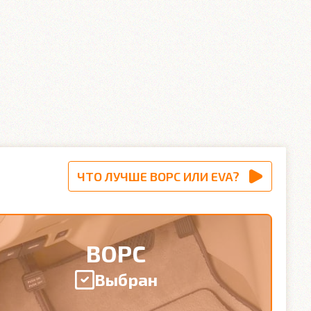
ЧТО ЛУЧШЕ ВОРС ИЛИ EVA?
ВОРС
Выбран