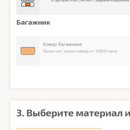
Багажник
Ковер багажника
Лекал нет, нужен замер от 3100 ₽/кв.м.
3. Выберите материал и