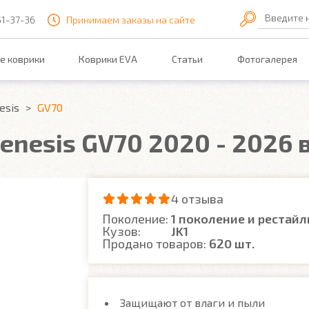
Введите 
51-37-36
Принимаем заказы на сайте
е коврики
Коврики EVA
Статьи
Фотогалерея
esis
GV70
enesis GV70 2020 - 2026 
4 отзыва
Поколение:
1 поколение и рестайл
Кузов:
JK1
Продано товаров:
620 шт.
Защищают от влаги и пыли