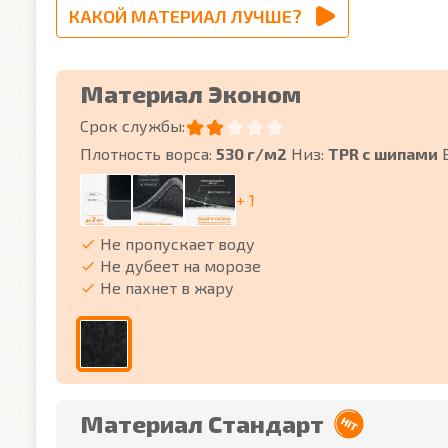
КАКОЙ МАТЕРИАЛ ЛУЧШЕ?
Материал Эконом
Срок службы:
Плотность ворса:
530 г/м2
Низ:
TPR с шипами
+ 1
Не пропускает воду
Не дубеет на морозе
Не пахнет в жару
Материал Стандарт