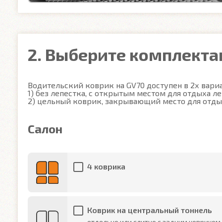
2. Выберите комплект
Водительский коврик на GV70 доступен в 2х вариан
1) без лепестка, с открытым местом для отдыха ле
2) цельный коврик, закрывающий место для отды
Салон
4 коврика
Коврик на центральный тоннель
отдельно или слитно с задним ковриком