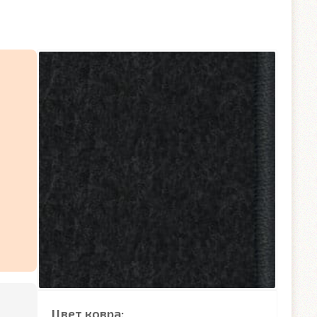
Цвет ковра: