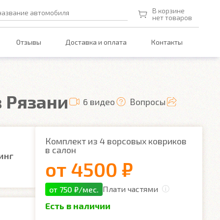
В корзине
название автомобиля
нет товаров
Отзывы
Доставка и оплата
Контакты
в Рязани
6 видео
Вопросы
Комплект из 4 ворсовых ковриков
в салон
инг
от
4500 ₽
Плати частями
от 750 ₽/мес.
Есть в наличии