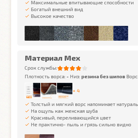
Максимальные впитывающие способности
Богатый внешний вид
Высокое качество
Материал Мех
Срок службы:
Плотность ворса:
-
Низ:
резина без шипов
Ворс
+ 4
Толстый и мягкий ворс напоминает натурал
На ощупь как женская шуба
Красивый, переливающийся цвет
Не практично- пыль и грязь сильно видно