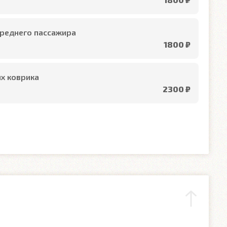
реднего пассажира
1800 ₽
х коврика
2300 ₽