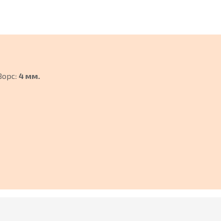
Ворс:
4 мм.