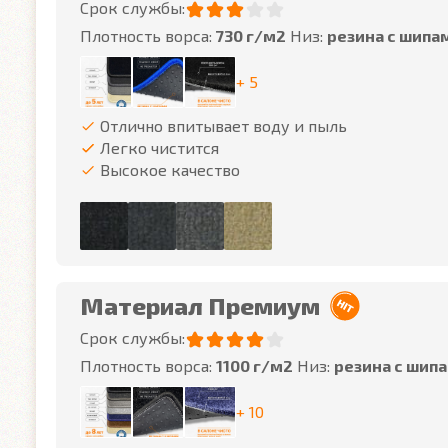
Срок службы:
Плотность ворса:
730 г/м2
Низ:
резина с шипа
+ 5
Отлично впитывает воду и пыль
Легко чистится
Высокое качество
Материал Премиум
Срок службы:
Плотность ворса:
1100 г/м2
Низ:
резина с шип
+ 10