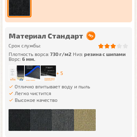
Материал Стандарт
Срок службы:
Плотность ворса:
730 г/м2
Низ:
резина с шипами
Ворс:
6 мм.
+ 5
Отлично впитывает воду и пыль
Легко чистится
Высокое качество