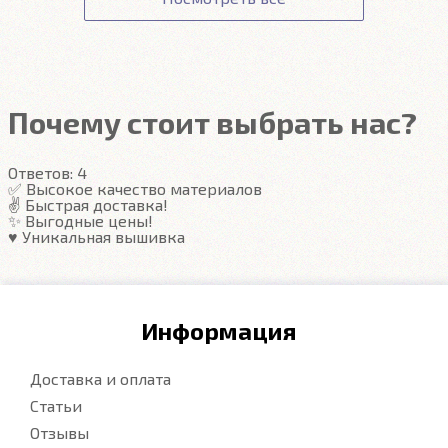
сотрудники доступа не имеют.
Гарантия на автоковрики 1 год.
Подробнее
Подробнее
Почему стоит выбрать нас?
Ответов:
4
✅ Высокое качество материалов
✌️ Быстрая доставка!
✨ Выгодные цены!
♥️ Уникальная вышивка
Информация
Доставка и оплата
Статьи
Отзывы