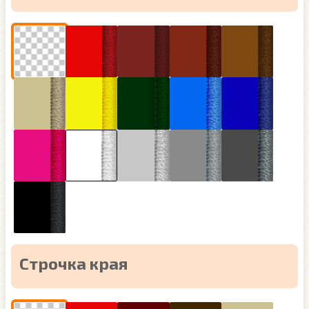
Строчка края