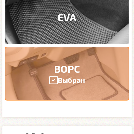
EVA
ВОРС
Выбран