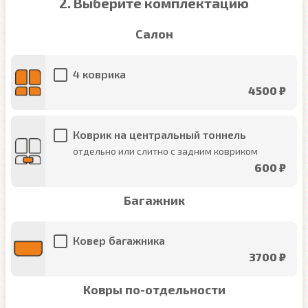
2. Выберите комплектацию
Салон
4 коврика
4500 ₽
Коврик на центральный тоннель
отдельно или слитно с задним ковриком
600 ₽
Багажник
Ковер багажника
3700 ₽
Ковры по-отдельности