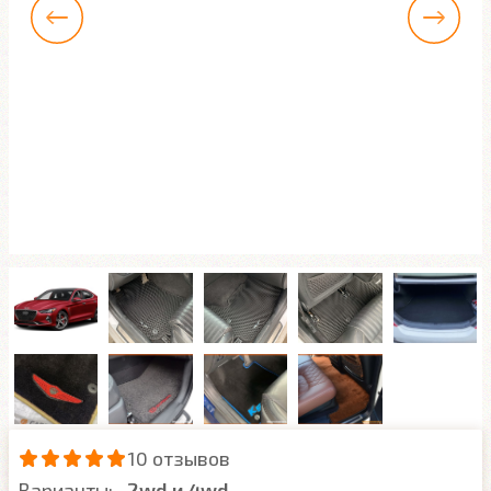
10 отзывов
Варианты:
2wd и 4wd