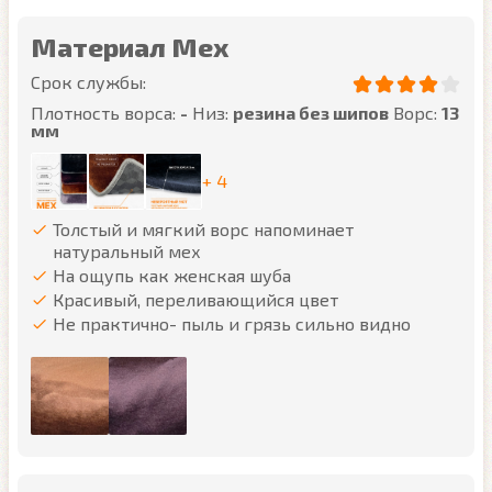
Материал Мех
Срок службы:
Плотность ворса:
-
Низ:
резина без шипов
Ворс:
13
мм
+ 4
Толстый и мягкий ворс напоминает
натуральный мех
На ощупь как женская шуба
Красивый, переливающийся цвет
Не практично- пыль и грязь сильно видно