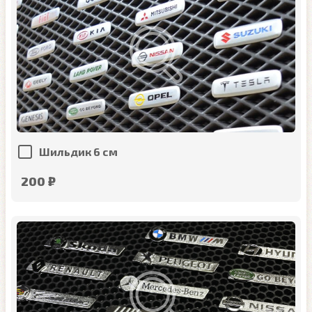
Шильдик 6 см
200 ₽