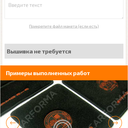
Прикрепите файл макета (если есть)
Вышивка не требуется
Примеры выполненных работ