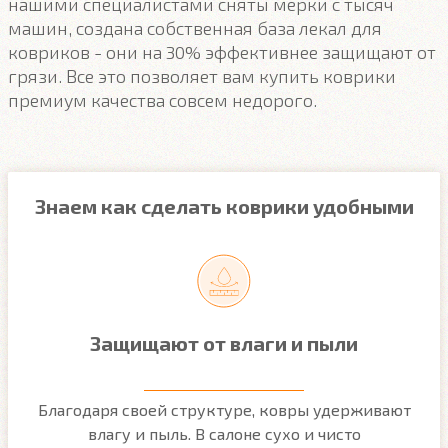
нашими специалистами сняты мерки с тысяч
машин, создана собственная база лекал для
ковриков - они на 30% эффективнее защищают от
грязи. Все это позволяет вам купить коврики
премиум качества совсем недорого.
Знаем как сделать коврики удобными
Защищают от влаги и пыли
м
Благодаря своей структуре, ковры удерживают
О
ым
влагу и пыль. В салоне сухо и чисто