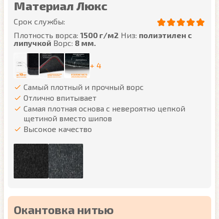
Материал Люкс
Срок службы:
Плотность ворса:
1500 г/м2
Низ:
полиэтилен с
липучкой
Ворс:
8 мм.
+ 4
Самый плотный и прочный ворс
Отлично впитывает
Самая плотная основа с невероятно цепкой
щетиной вместо шипов
Высокое качество
Окантовка нитью