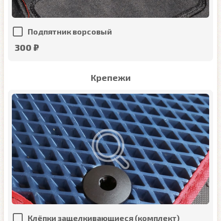
Подпятник ворсовый
300 ₽
Крепежи
Клёпки защелкивающиеся (комплект)