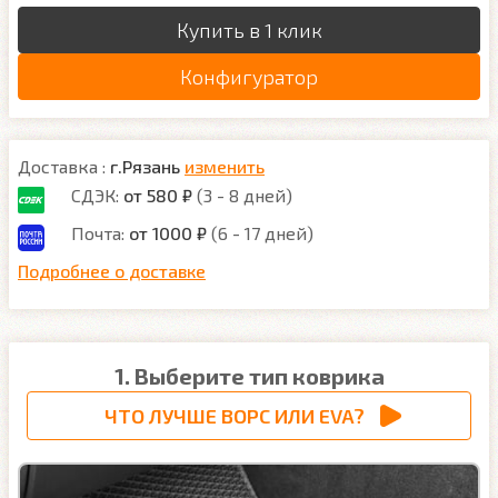
Купить в 1 клик
Конфигуратор
Доставка :
г.Рязань
изменить
СДЭК:
от 580 ₽
(3 - 8 дней)
Почта:
от 1000 ₽
(6 - 17 дней)
Подробнее о доставке
1. Выберите тип коврика
ЧТО ЛУЧШЕ ВОРС ИЛИ EVA?