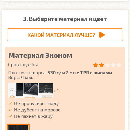
3. Выберите материал и цвет
КАКОЙ МАТЕРИАЛ ЛУЧШЕ?
Материал Эконом
Срок службы:
Плотность ворса:
530 г/м2
Низ:
TPR с шипами
Ворс:
4 мм.
+ 1
Не пропускает воду
Не дубеет на морозе
Не пахнет в жару