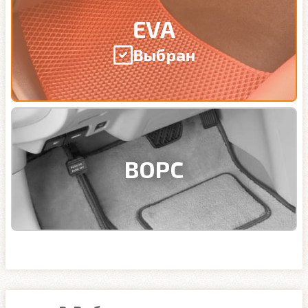
EVA
Выбран
ВОРС