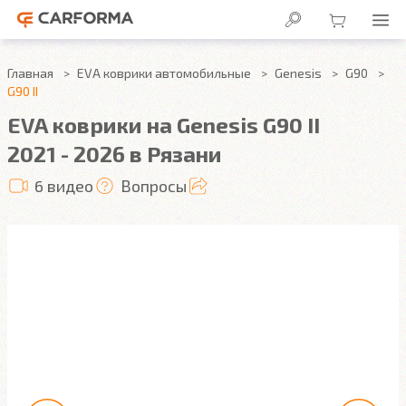
Главная
EVA коврики автомобильные
Genesis
G90
G90 II
EVA коврики на Genesis G90 II
2021 - 2026 в Рязани
6 видео
Вопросы