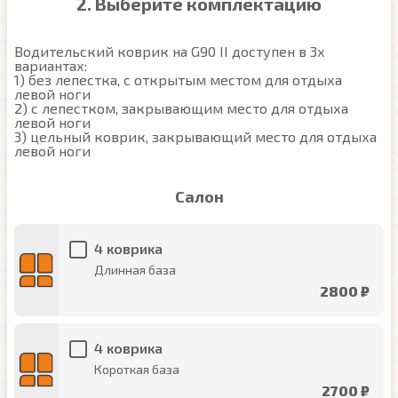
2. Выберите комплектацию
Водительский коврик на G90 II доступен в 3х 
вариантах:

1) без лепестка, с открытым местом для отдыха 
левой ноги

2) с лепестком, закрывающим место для отдыха 
левой ноги

3) цельный коврик, закрывающий место для отдыха 
левой ноги
Салон
4 коврика
Длинная база
2800 ₽
4 коврика
Короткая база
2700 ₽