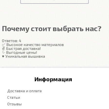
сотрудники доступа не имеют.
Гарантия на автоковрики 1 год.
Подробнее
Подробнее
Почему стоит выбрать нас?
Ответов:
4
✅ Высокое качество материалов
✌️ Быстрая доставка!
✨ Выгодные цены!
♥️ Уникальная вышивка
Информация
Доставка и оплата
Статьи
Отзывы