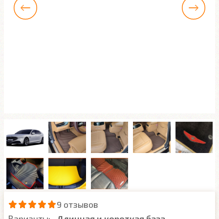
9 отзывов
Варианты:
Длинная и короткая база