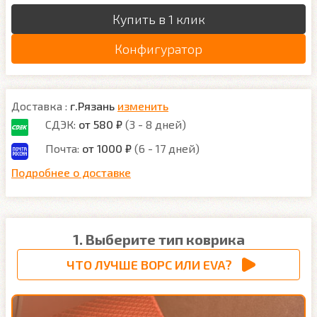
Купить в 1 клик
Конфигуратор
Доставка :
г.Рязань
изменить
СДЭК:
от 580 ₽
(3 - 8 дней)
Почта:
от 1000 ₽
(6 - 17 дней)
Подробнее о доставке
1. Выберите тип коврика
ЧТО ЛУЧШЕ ВОРС ИЛИ EVA?