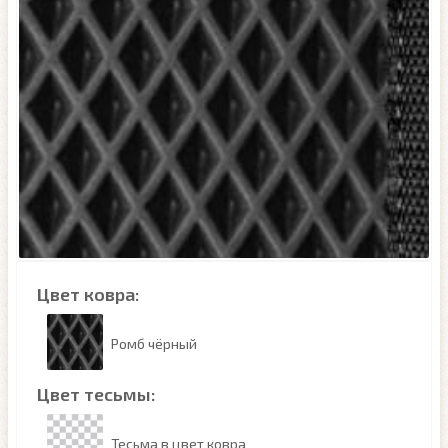
Цвет ковра:
Ромб чёрный
Цвет тесьмы:
Тесьма в цвет ковра