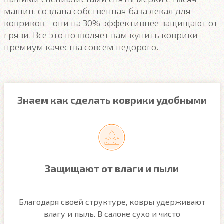
машин, создана собственная база лекал для
ковриков - они на 30% эффективнее защищают от
грязи. Все это позволяет вам купить коврики
премиум качества совсем недорого.
Знаем как сделать коврики удобными
Защищают от влаги и пыли
м
Благодаря своей структуре, ковры удерживают
О
ым
влагу и пыль. В салоне сухо и чисто