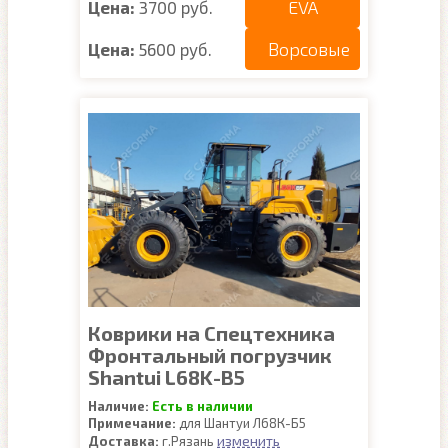
EVA
Цена:
3700 руб.
Ворсовые
Цена:
5600 руб.
Коврики на Спецтехника
Фронтальный погрузчик
Shantui L68K-B5
Наличие:
Есть в наличии
Примечание:
для Шантуи Л68К-Б5
изменить
Доставка:
г.Рязань