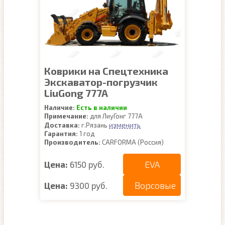
Коврики на Спецтехника
Экскаватор-погрузчик
LiuGong 777A
Наличие:
Есть в наличии
Примечание:
для ЛиуГонг 777А
изменить
Доставка:
г.Рязань
Гарантия:
1 год
Производитель:
CARFORMA (Россия)
EVA
Цена:
6150 руб.
Ворсовые
Цена:
9300 руб.