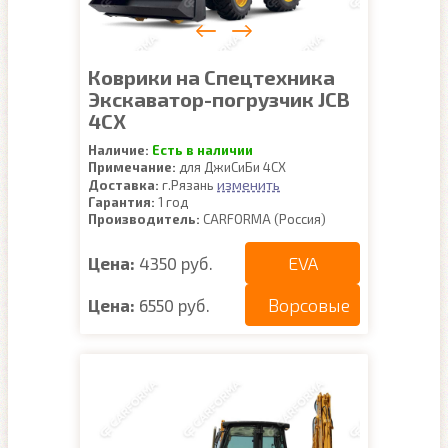
Коврики на Спецтехника
Экскаватор-погрузчик JCB
4CX
Наличие:
Есть в наличии
Примечание:
для ДжиСиБи 4СХ
изменить
Доставка:
г.Рязань
Гарантия:
1 год
Производитель:
CARFORMA (Россия)
EVA
Цена:
4350 руб.
Ворсовые
Цена:
6550 руб.