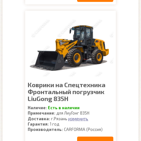
Коврики на Спецтехника
Фронтальный погрузчик
LiuGong 835H
Наличие:
Есть в наличии
Примечание:
для ЛиуГонг 835Н
изменить
Доставка:
г.Рязань
Гарантия:
1 год
Производитель:
CARFORMA (Россия)