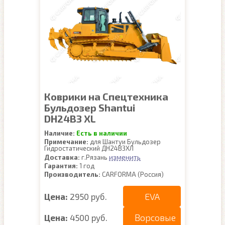
Коврики на Спецтехника
Бульдозер Shantui
DH24B3 XL
Наличие:
Есть в наличии
Примечание:
для Шантуи Бульдозер
Гидростатический ДН24В3ХЛ
изменить
Доставка:
г.Рязань
Гарантия:
1 год
Производитель:
CARFORMA (Россия)
EVA
Цена:
2950 руб.
Ворсовые
Цена:
4500 руб.