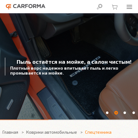
Пыль остаётся на мойке, а салон чистым!
Плотный ворс надежно впитывает пыль и легко
промывается на мойке.
Главная
Коврики автомобильные
Спецтехника