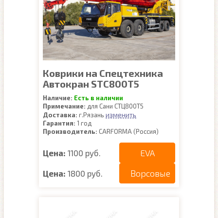
Коврики на Спецтехника
Автокран STC800T5
Наличие:
Есть в наличии
Примечание:
для Сани СТЦ800Т5
изменить
Доставка:
г.Рязань
Гарантия:
1 год
Производитель:
CARFORMA (Россия)
EVA
Цена:
1100 руб.
Ворсовые
Цена:
1800 руб.