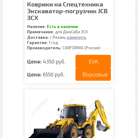
Коврики на Спецтехника
Экскаватор-погрузчик JCB
3CX
Наличие:
Есть в наличии
Примечание:
для ДжиСиБи 3СХ
изменить
Доставка:
г.Рязань
Гарантия:
1 год
Производитель:
CARFORMA (Россия)
EVA
Цена:
4350 руб.
Ворсовые
Цена:
6550 руб.