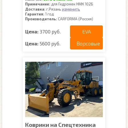
Примечание:
для Гидромек НМК 102Б
изменить
Доставка:
г.Рязань
Гарантия:
1 год
Производитель:
CARFORMA (Россия)
EVA
Цена:
3700 руб.
Ворсовые
Цена:
5600 руб.
Коврики на Спецтехника