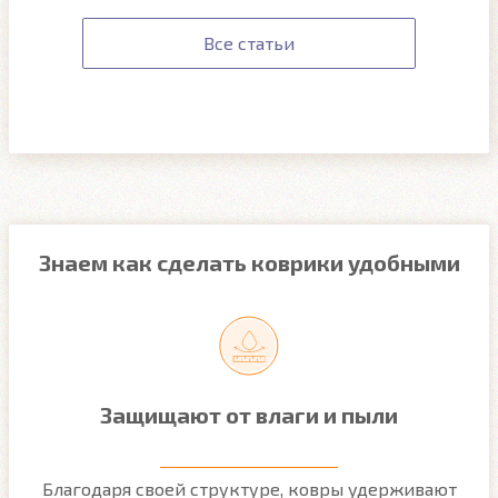
Все статьи
Знаем как сделать коврики удобными
Защищают от влаги и пыли
м
Благодаря своей структуре, ковры удерживают
О