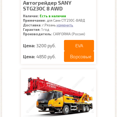
Автогрейдер SANY
STG230C 8 AWD
Наличие:
Есть в наличии
Примечание:
для Сани СТГ230С-8АВД
изменить
Доставка:
г.Рязань
Гарантия:
1 год
Производитель:
CARFORMA (Россия)
EVA
Цена:
3200 руб.
Ворсовые
Цена:
4850 руб.