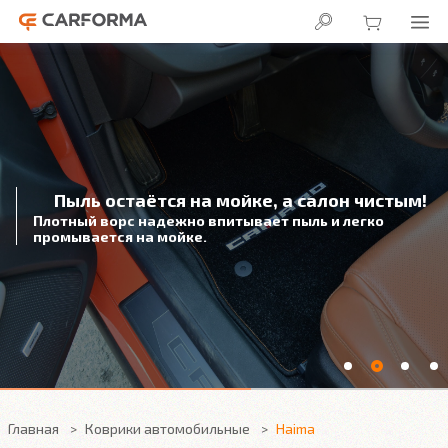
Пыль остаётся на мойке, а салон чистым!
Плотный ворс надежно впитывает пыль и легко
промывается на мойке.
Главная
Коврики автомобильные
Haima