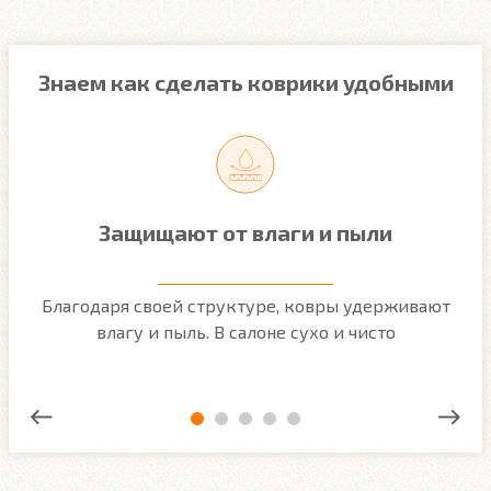
Знаем как сделать коврики удобными
Защищают от влаги и пыли
м
Благодаря своей структуре, ковры удерживают
О
ым
влагу и пыль. В салоне сухо и чисто