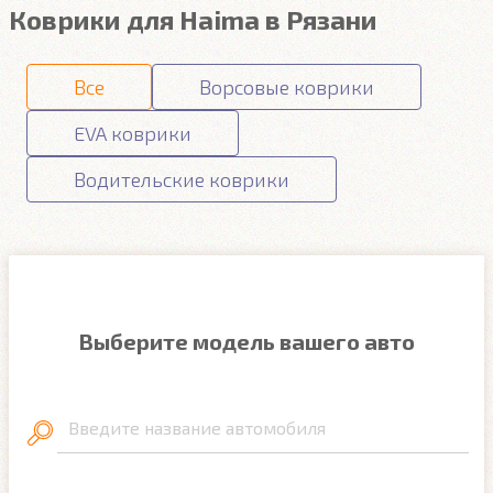
Коврики для Haima в Рязани
Все
Ворсовые коврики
EVA коврики
Водительские коврики
Выберите модель вашего авто
Введите название автомобиля